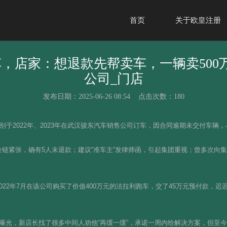
首页
关于欧皇注册
，店家：想退款先帮卖车，一辆卖500
公司_门店
发布日期：2025-06-26 08:54 点击次数：180
别于2022年、2023年在武汉骏东汽车销售公司订车，因合同逾期未交付车辆，
链紧张，确有5人未退款；建议“准车主”发律师函，引起集团重视；曾多次向
22年7月在该公司购买了价值400万元的法拉利跑车，交了45万元预付款，迟迟
媒体曝光，新店长找了很多中间人劝他“再缓一缓”，承诺一周内给解决方案，但至