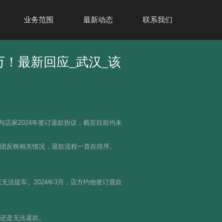
业务范围
最新动态
联系我们
万！最新回应_武汉_该
与店家2024年签订退款协议，截至目前均未
集团反映相关情况，退款流程一直在排序。
无法提车。2024年3月，店方约他签订退款
今还是无法退款。