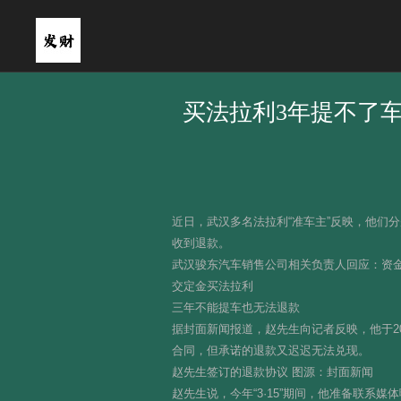
买法拉利3年提不了车
近日，武汉多名法拉利“准车主”反映，他们分
收到退款。
武汉骏东汽车销售公司相关负责人回应：资金
交定金买法拉利
三年不能提车也无法退款
据封面新闻报道，赵先生向记者反映，他于20
合同，但承诺的退款又迟迟无法兑现。
赵先生签订的退款协议 图源：封面新闻
赵先生说，今年“3·15”期间，他准备联系